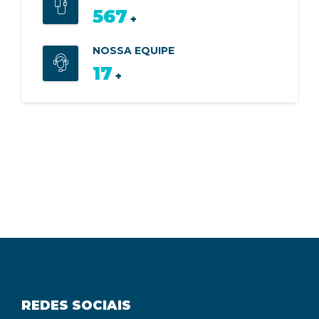
633
+
NOSSA EQUIPE
19
+
REDES SOCIAIS