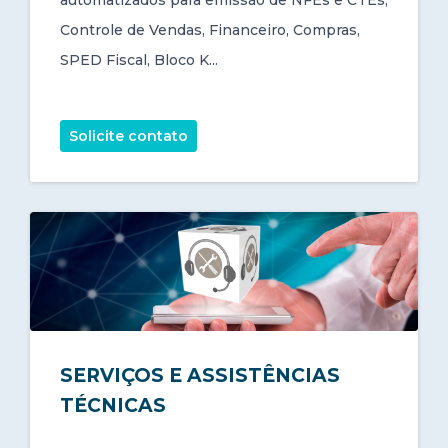
automatizados para emissão de NFEs e CTEs,
Controle de Vendas, Financeiro, Compras,
SPED Fiscal, Bloco K...
Solicite contato
SERVIÇOS E ASSISTÊNCIAS
TÉCNICAS