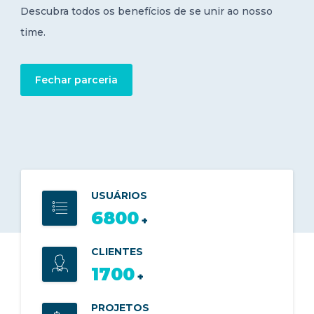
Descubra todos os benefícios de se unir ao nosso
time.
Fechar parceria
USUÁRIOS
7600
+
CLIENTES
1900
+
PROJETOS