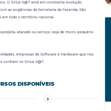
ico. O Sírius S@T está em constante evolução
com as exigências da Secretaria da Fazenda. São
em todo o território nacional.
arejista, atacado ou serviço, seja de micro, pequeno
bilidades, empresas de Software e Hardware que nos
es confiam no Sírius S@T.
RSOS DISPONÍVEIS
3