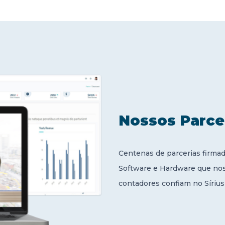
Nossos Parce
Centenas de parcerias firma
Software e Hardware que nos 
contadores confiam no Síriu