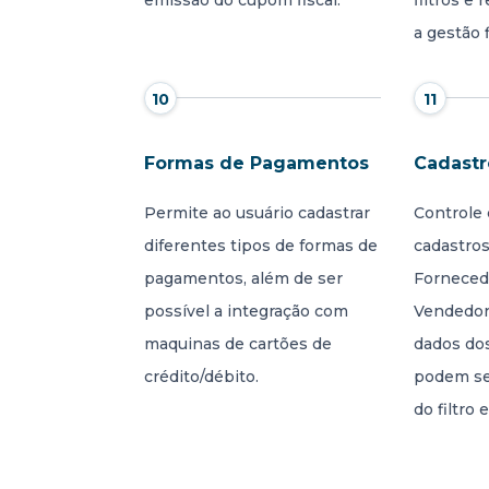
emissão do cupom fiscal.
filtros e 
a gestão 
10
11
Formas de Pagamentos
Cadastr
Permite ao usuário cadastrar
Controle
diferentes tipos de formas de
cadastros
pagamentos, além de ser
Forneced
possível a integração com
Vendedor
maquinas de cartões de
dados do
crédito/débito.
podem ser
do filtro 