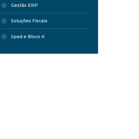
Gestão ERP
Soluções Fiscais
Sped e Bloco K