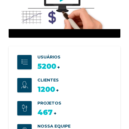
USUÁRIOS
10400
+
CLIENTES
2500
+
PROJETOS
900
+
NOSSA EQUIPE