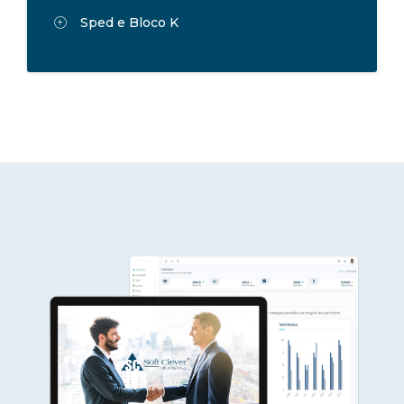
Sped e Bloco K