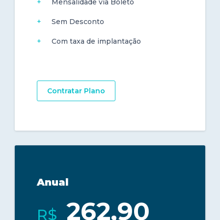
Mensalidade via Boleto
Sem Desconto
Com taxa de implantação
Contratar Plano
Anual
262,90
R$